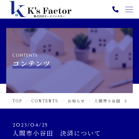
TOP
PICK UP
ABOUT
CONTENTS
SERVICE
コンテンツ
NEWS
CONTENTS
TOP
CONTENTS
お知らせ
入間市小谷田 決済に
INFORMATION
ニュース一覧
2023/04/25
入間市小谷田 決済について