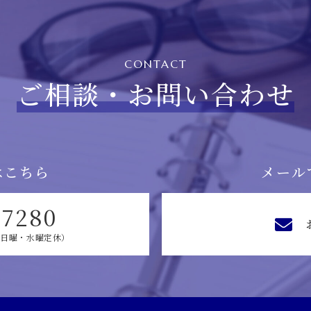
CONTACT
ご相談・お問い合わせ
はこちら
メール
-7280
0（日曜・水曜定休）