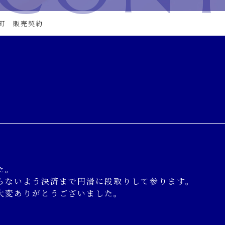
町 販売契約
た。
らないよう決済まで円滑に段取りして参ります。
大変ありがとうございました。