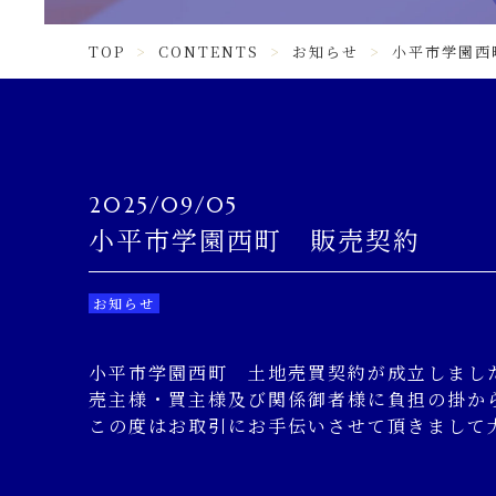
TOP
CONTENTS
お知らせ
小平市学園西
2025/09/05
小平市学園西町 販売契約
お知らせ
小平市学園西町 土地売買契約が成立しまし
売主様・買主様及び関係御者様に負担の掛か
この度はお取引にお手伝いさせて頂きまして