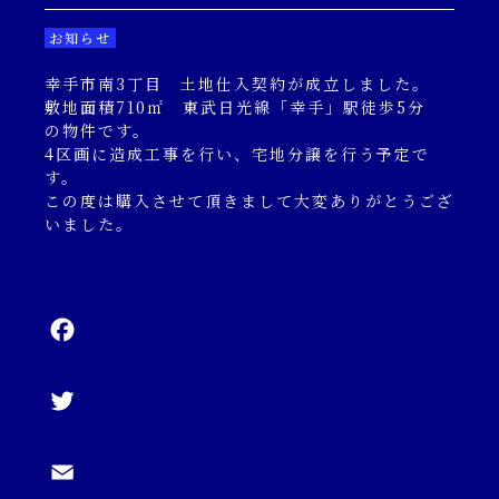
キャンペーン一覧
お知らせ
幸手市南3丁目 土地仕入契約が成立しました。
コンテンツ一覧
敷地面積710㎡ 東武日光線「幸手」駅徒歩5分
の物件です。
4区画に造成工事を行い、宅地分譲を行う予定で
お問い合わせフォーム
す。
この度は購入させて頂きまして大変ありがとうござ
いました。