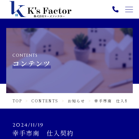
TOP
PICK UP
ABOUT
CONTENTS
SERVICE
コンテンツ
NEWS
CONTENTS
TOP
CONTENTS
お知らせ
幸手市南 仕入契約
INFORMATION
ニュース一覧
2024/11/19
幸手市南 仕入契約