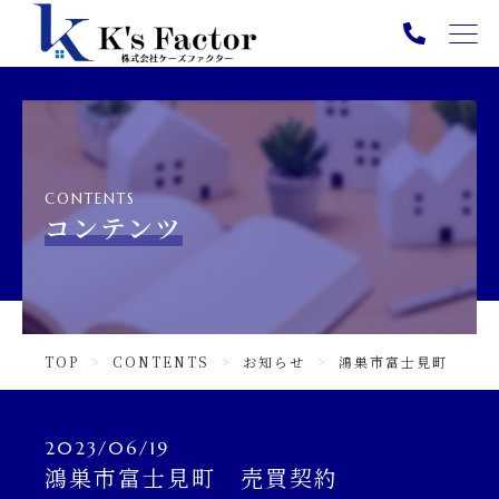
TOP
PICK UP
ABOUT
CONTENTS
SERVICE
コンテンツ
NEWS
CONTENTS
TOP
CONTENTS
お知らせ
鴻巣市富士見町 売買
INFORMATION
ニュース一覧
2023/06/19
鴻巣市富士見町 売買契約