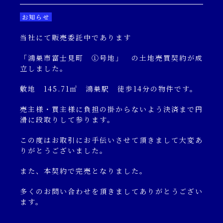
キャンペーン一覧
お知らせ
当社にて販売委託中であります
コンテンツ一覧
「鴻巣市富士見町 ①号地」 の土地売買契約が成
立しました。
お問い合わせフォーム
敷地 145.71㎡ 鴻巣駅 徒歩14分の物件です。
売主様・買主様に負担の掛からないよう決済まで円
滑に段取りして参ります。
この度はお取引にお手伝いさせて頂きまして大変あ
りがとうございました。
また、本契約で完売となりました。
多くのお問い合わせを頂きましてありがとうござい
ます。