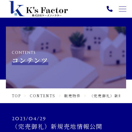
TOP
PICK UP
ABOUT
CONTENTS
SERVICE
コンテンツ
NEWS
CONTENTS
TOP
CONTENTS
販売物件
（完売御礼）新規売地
INFORMATION
ニュース一覧
2023/04/29
（完売御礼）新規売地情報公開